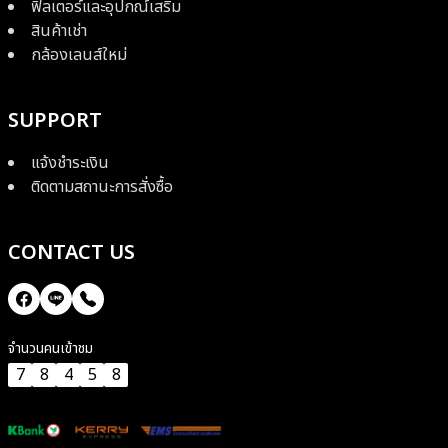
ฟิลเตอร์และอุปกณ์เสริม
สินค้าเช่า
กล้องเลนส์ใหม่
SUPPORT
แจ้งชำระเงิน
ติดตามสถานะการสั่งซื้อ
CONTACT US
จำนวนคนเข้าชม
7
8
4
5
8