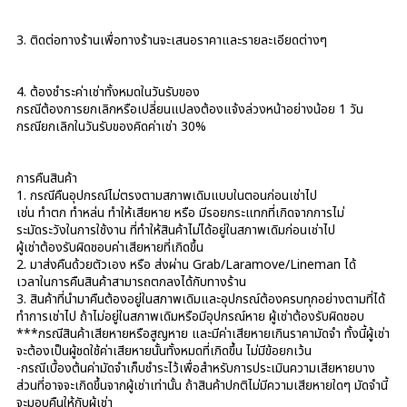
3. ติดต่อทางร้านเพื่อทางร้านจะเสนอราคาและรายละเอียดต่างๆ
4. ต้องชำระค่าเช่าทั้งหมดในวันรับของ
กรณีต้องการยกเลิกหรือเปลี่ยนแปลงต้องแจ้งล่วงหน้าอย่างน้อย 1 วัน
กรณียกเลิกในวันรับของคิดค่าเช่า 30%
การคืนสินค้า
1. กรณีคืนอุปกรณ์ไม่ตรงตามสภาพเดิมแบบในตอนก่อนเช่าไป
เช่น ทำตก ทำหล่น ทำให้เสียหาย หรือ มีรอยกระแทกที่เกิดจากการไม่
ระมัดระวังในการใช้งาน ที่ทำให้สินค้าไม่ได้อยู่ในสภาพเดิมก่อนเช่าไป
ผู้เช่าต้องรับผิดชอบค่าเสียหายที่เกิดขึ้น
2. มาส่งคืนด้วยตัวเอง หรือ ส่งผ่าน Grab/Laramove/Lineman ได้
เวลาในการคืนสินค้าสามารถตกลงได้กับทางร้าน
3. สินค้าที่นำมาคืนต้องอยู่ในสภาพเดิมและอุปกรณ์ต้องครบทุกอย่างตามที่ได้
ทำการเช่าไป ถ้าไม่อยู่ในสภาพเดิมหรือมีอุปกรณ์หาย ผู้เช่าต้องรับผิดชอบ
***กรณีสินค้าเสียหายหรือสูญหาย และมีค่าเสียหายเกินราคามัดจำ ทั้งนี้ผู้เช่า
จะต้องเป็นผู้ชดใช้ค่าเสียหายนั้นทั้งหมดที่เกิดขึ้น ไม่มีข้อยกเว้น
-กรณีเบื้องต้นค่ามัดจำเก็บชำระไว้เพื่อสำหรับการประเมินความเสียหายบาง
ส่วนที่อาจจะเกิดขึ้นจากผู้เช่าเท่านั้น ถ้าสินค้าปกติไม่มีความเสียหายใดๆ มัดจำนี้
จะมอบคืนให้กับผู้เช่า