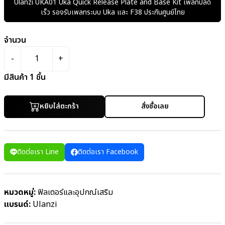
Ulanzi UKA01 Uka Quick Release Plate and Base Kit เพลทปลด
เร็ว รองรับเพลทระบบ Uka และ F38 ประกันศูนย์ไทย
จำนวน
-
1
+
มีสินค้า
1
ชิ้น
หยิบใส่ตะกร้า
สั่งซื้อเลย
ติดต่อเรา Line
ติดต่อเรา Facebook
หมวดหมู่:
ฟิลเตอร์และอุปกณ์เสริม
แบรนด์:
Ulanzi