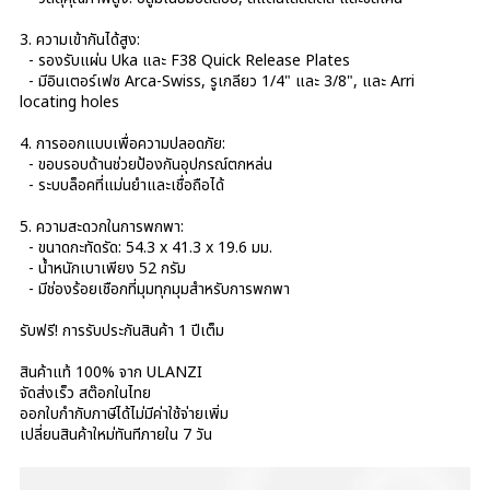
3. ความเข้ากันได้สูง:
- รองรับแผ่น Uka และ F38 Quick Release Plates
- มีอินเตอร์เฟซ Arca-Swiss, รูเกลียว 1/4" และ 3/8", และ Arri
locating holes
4. การออกแบบเพื่อความปลอดภัย:
- ขอบรอบด้านช่วยป้องกันอุปกรณ์ตกหล่น
- ระบบล็อคที่แม่นยำและเชื่อถือได้
5. ความสะดวกในการพกพา:
- ขนาดกะทัดรัด: 54.3 x 41.3 x 19.6 มม.
- น้ำหนักเบาเพียง 52 กรัม
- มีช่องร้อยเชือกที่มุมทุกมุมสำหรับการพกพา
รับฟรี! การรับประกันสินค้า 1 ปีเต็ม
สินค้าแท้ 100% จาก ULANZI
จัดส่งเร็ว สต๊อกในไทย
ออกใบกำกับภาษีได้ไม่มีค่าใช้จ่ายเพิ่ม
เปลี่ยนสินค้าใหม่ทันทีภายใน 7 วัน