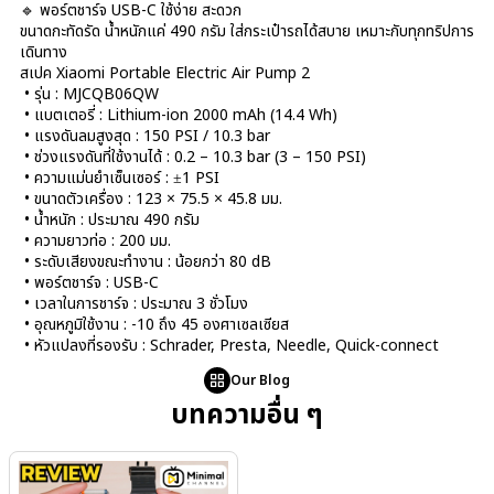
🔹 พอร์ตชาร์จ USB-C ใช้ง่าย สะดวก
ขนาดกะทัดรัด น้ำหนักแค่ 490 กรัม ใส่กระเป๋ารถได้สบาย เหมาะกับทุกทริปการ
เดินทาง
สเปค Xiaomi Portable Electric Air Pump 2
• รุ่น : MJCQB06QW
• แบตเตอรี่ : Lithium-ion 2000 mAh (14.4 Wh)
• แรงดันลมสูงสุด : 150 PSI / 10.3 bar
• ช่วงแรงดันที่ใช้งานได้ : 0.2 – 10.3 bar (3 – 150 PSI)
• ความแม่นยำเซ็นเซอร์ : ±1 PSI
• ขนาดตัวเครื่อง : 123 × 75.5 × 45.8 มม.
• น้ำหนัก : ประมาณ 490 กรัม
• ความยาวท่อ : 200 มม.
• ระดับเสียงขณะทำงาน : น้อยกว่า 80 dB
• พอร์ตชาร์จ : USB-C
• เวลาในการชาร์จ : ประมาณ 3 ชั่วโมง
• อุณหภูมิใช้งาน : -10 ถึง 45 องศาเซลเซียส
• หัวแปลงที่รองรับ : Schrader, Presta, Needle, Quick-connect
Our Blog
บทความอื่น ๆ