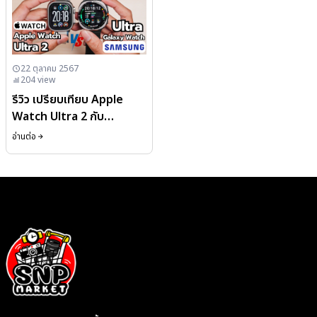
22 ตุลาคม 2567
204
view
รีวิว เปรียบเทียบ Apple
Watch Ultra 2 กับ
Samsung Galaxy Watch
อ่านต่อ
Ultra มาดูกันสิ่งที่หลายๆคน
อยากรู้